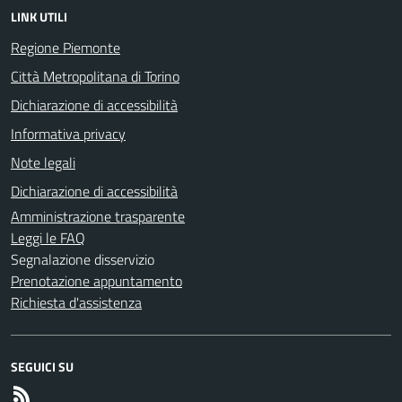
LINK UTILI
Regione Piemonte
Città Metropolitana di Torino
Dichiarazione di accessibilità
Informativa privacy
Note legali
Dichiarazione di accessibilità
Amministrazione trasparente
Leggi le FAQ
Segnalazione disservizio
Prenotazione appuntamento
Richiesta d'assistenza
SEGUICI SU