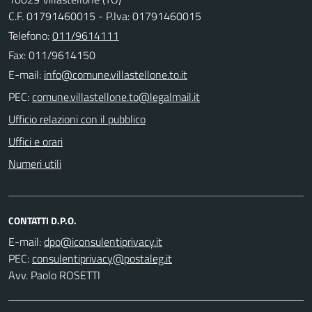
C.F. 01791460015 - P.Iva: 01791460015
Telefono:
011/9614111
Fax: 011/9614150
E-mail:
PEC:
Ufficio relazioni con il pubblico
Uffici e orari
Numeri utili
CONTATTI D.P.O.
E-mail:
PEC:
Avv. Paolo ROSETTI