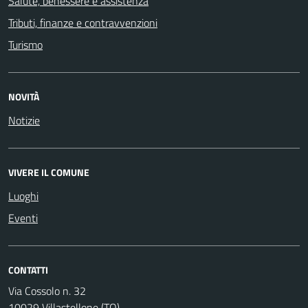
Salute, benessere e assistenza
Tributi, finanze e contravvenzioni
Turismo
NOVITÀ
Notizie
VIVERE IL COMUNE
Luoghi
Eventi
CONTATTI
Via Cossolo n. 32
10029 Villastellone (TO)