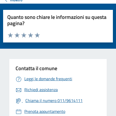
Quanto sono chiare le informazioni su questa
pagina?
Valuta da 1 a 5 stelle la pagina
Valuta 1 stelle su 5
Valuta 2 stelle su 5
Valuta 3 stelle su 5
Valuta 4 stelle su 5
Valuta 5 stelle su 5
Contatta il comune
Leggi le domande frequenti
Richiedi assistenza
Chiama il numero 011/9614111
Prenota appuntamento