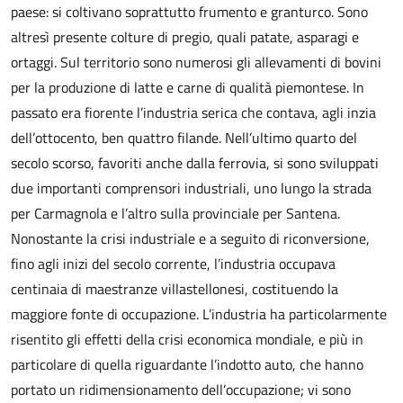
paese: si coltivano soprattutto frumento e granturco. Sono
altresì presente colture di pregio, quali patate, asparagi e
ortaggi. Sul territorio sono numerosi gli allevamenti di bovini
per la produzione di latte e carne di qualità piemontese. In
passato era fiorente l’industria serica che contava, agli inzia
dell’ottocento, ben quattro filande. Nell’ultimo quarto del
secolo scorso, favoriti anche dalla ferrovia, si sono sviluppati
due importanti comprensori industriali, uno lungo la strada
per Carmagnola e l’altro sulla provinciale per Santena.
Nonostante la crisi industriale e a seguito di riconversione,
fino agli inizi del secolo corrente, l’industria occupava
centinaia di maestranze villastellonesi, costituendo la
maggiore fonte di occupazione. L’industria ha particolarmente
risentito gli effetti della crisi economica mondiale, e più in
particolare di quella riguardante l’indotto auto, che hanno
portato un ridimensionamento dell’occupazione; vi sono