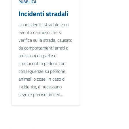
PUBBLICA
Incidenti stradali
Un incidente stradale è un
evento dannoso che si
verifica sulla strada, causato
da comportamenti errati o
omissioni da parte di
conducenti o pedoni, con
conseguenze su persone,
animali o cose. In caso di
incidente, è necessario
seguire precise proced...