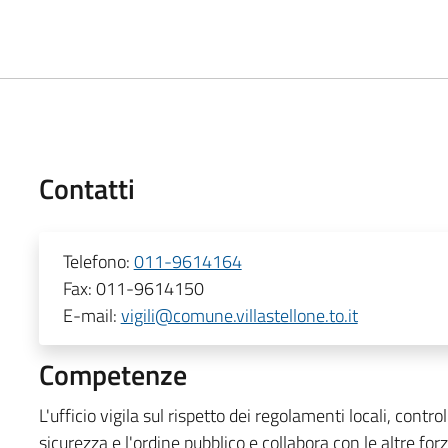
Contatti
Telefono:
011-9614164
Fax:
011-9614150
E-mail:
vigili@comune.villastellone.to.it
Competenze
L'ufficio vigila sul rispetto dei regolamenti locali, contr
sicurezza e l'ordine pubblico e collabora con le altre forz