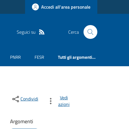
Accedi all'area personale
Seguici su
Cerca
PNRR
FESR
Tutti gli argomenti...
Vedi
Condividi
azioni
Argomenti