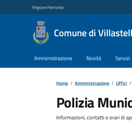
Regione Piemonte
Comune di Villastel
Amministrazione
Novità
Servizi
Home
/
Amministrazione
/
Uffici
/
Polizia Munic
Informazioni, contatti e orari di ap