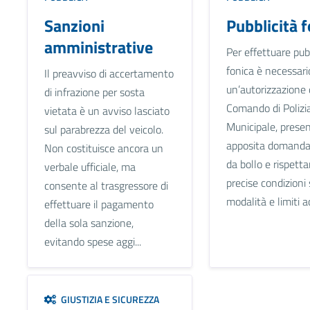
Sanzioni
Pubblicità 
amministrative
Per effettuare pub
fonica è necessari
Il preavviso di accertamento
un’autorizzazione 
di infrazione per sosta
Comando di Polizi
vietata è un avviso lasciato
Municipale, prese
sul parabrezza del veicolo.
apposita domanda
Non costituisce ancora un
da bollo e rispett
verbale ufficiale, ma
precise condizioni 
consente al trasgressore di
modalità e limiti ac
effettuare il pagamento
della sola sanzione,
evitando spese aggi...
GIUSTIZIA E SICUREZZA