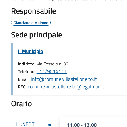
Responsabile
Gianclaudio Mairone
Sede principale
Il Municipio
Indirizzo:
Via Cossolo n. 32
011/9614111
Telefono:
info@comune.villastellone.to.it
Email:
comune.villastellone.to@legalmail.it
PEC:
Orario
LUNEDÌ
11.00 - 12.00